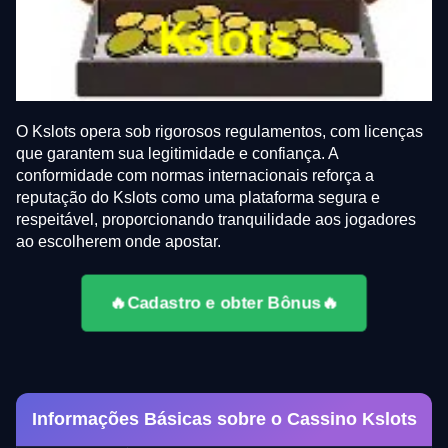
O Kslots opera sob rigorosos regulamentos, com licenças
que garantem sua legitimidade e confiança. A
conformidade com normas internacionais reforça a
reputação do Kslots como uma plataforma segura e
respeitável, proporcionando tranquilidade aos jogadores
ao escolherem onde apostar.
🔥Cadastro e obter Bônus🔥
Informações Básicas sobre o Cassino Kslots