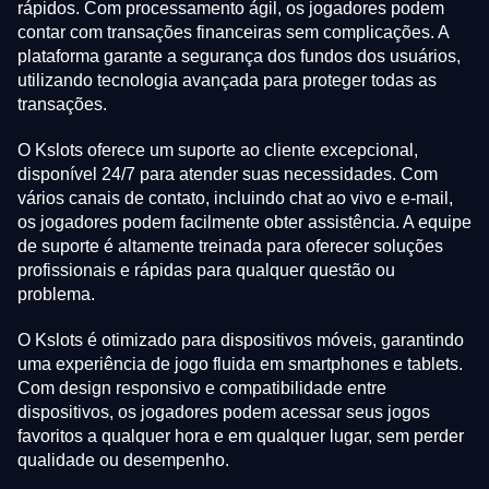
rápidos. Com processamento ágil, os jogadores podem
contar com transações financeiras sem complicações. A
plataforma garante a segurança dos fundos dos usuários,
utilizando tecnologia avançada para proteger todas as
transações.
O Kslots oferece um suporte ao cliente excepcional,
disponível 24/7 para atender suas necessidades. Com
vários canais de contato, incluindo chat ao vivo e e-mail,
os jogadores podem facilmente obter assistência. A equipe
de suporte é altamente treinada para oferecer soluções
profissionais e rápidas para qualquer questão ou
problema.
O Kslots é otimizado para dispositivos móveis, garantindo
uma experiência de jogo fluida em smartphones e tablets.
Com design responsivo e compatibilidade entre
dispositivos, os jogadores podem acessar seus jogos
favoritos a qualquer hora e em qualquer lugar, sem perder
qualidade ou desempenho.