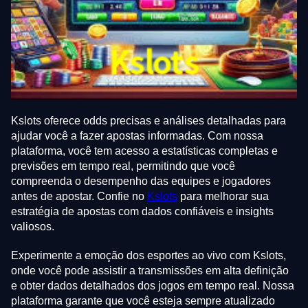
Kslots oferece odds precisas e análises detalhadas para
ajudar você a fazer apostas informadas. Com nossa
plataforma, você tem acesso a estatísticas completas e
previsões em tempo real, permitindo que você
compreenda o desempenho das equipes e jogadores
antes de apostar. Confie no
Kslots
para melhorar sua
estratégia de apostas com dados confiáveis e insights
valiosos.
Experimente a emoção dos esportes ao vivo com Kslots,
onde você pode assistir a transmissões em alta definição
e obter dados detalhados dos jogos em tempo real. Nossa
plataforma garante que você esteja sempre atualizado