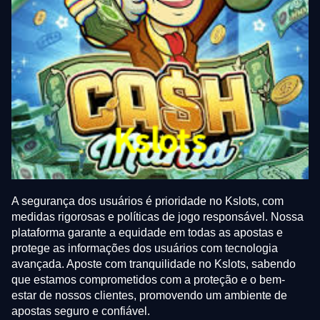
A segurança dos usuários é prioridade no Kslots, com
medidas rigorosas e políticas de jogo responsável. Nossa
plataforma garante a equidade em todas as apostas e
protege as informações dos usuários com tecnologia
avançada. Aposte com tranquilidade no Kslots, sabendo
que estamos comprometidos com a proteção e o bem-
estar de nossos clientes, promovendo um ambiente de
apostas seguro e confiável.