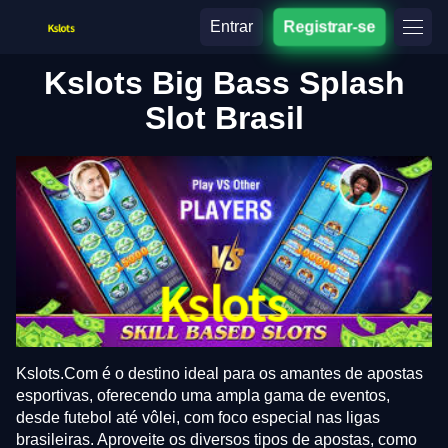
Entrar
Registrar-se
Kslots Big Bass Splash
Slot Brasil
Kslots.Com é o destino ideal para os amantes de apostas
esportivas, oferecendo uma ampla gama de eventos,
desde futebol até vôlei, com foco especial nas ligas
brasileiras. Aproveite os diversos tipos de apostas, como